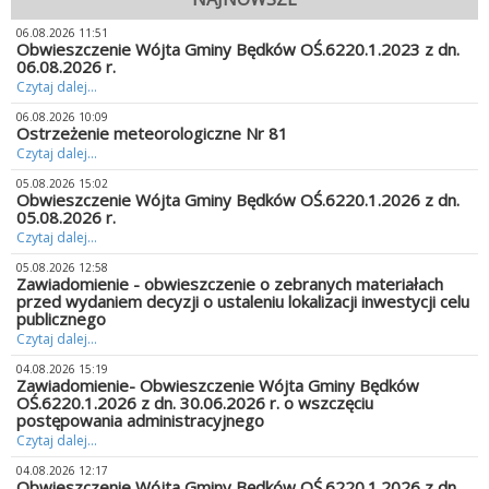
06.08.2026 11:51
Obwieszczenie Wójta Gminy Będków OŚ.6220.1.2023 z dn.
06.08.2026 r.
Czytaj dalej...
06.08.2026 10:09
Ostrzeżenie meteorologiczne Nr 81
Czytaj dalej...
05.08.2026 15:02
Obwieszczenie Wójta Gminy Będków OŚ.6220.1.2026 z dn.
05.08.2026 r.
Czytaj dalej...
05.08.2026 12:58
Zawiadomienie - obwieszczenie o zebranych materiałach
przed wydaniem decyzji o ustaleniu lokalizacji inwestycji celu
publicznego
Czytaj dalej...
04.08.2026 15:19
Zawiadomienie- Obwieszczenie Wójta Gminy Będków
OŚ.6220.1.2026 z dn. 30.06.2026 r. o wszczęciu
postępowania administracyjnego
Czytaj dalej...
04.08.2026 12:17
Obwieszczenie Wójta Gminy Będków OŚ.6220.1.2026 z dn.