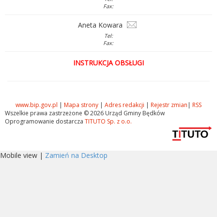
Fax:
Aneta Kowara
Tel:
Fax:
INSTRUKCJA OBSŁUGI
www.bip.gov.pl
|
Mapa strony
|
Adres redakcji
|
Rejestr zmian
|
RSS
Wszelkie prawa zastrzeżone © 2026 Urząd Gminy Będków
Oprogramowanie dostarcza
TITUTO Sp. z o.o.
Mobile view |
Zamień na Desktop