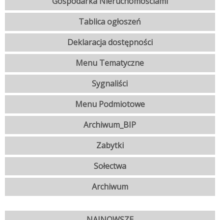
Gospodarka Nieruchomościami
Tablica ogłoszeń
Deklaracja dostępności
Menu Tematyczne
Sygnaliści
Menu Podmiotowe
Archiwum_BIP
Zabytki
Sołectwa
Archiwum
NAJNOWSZE