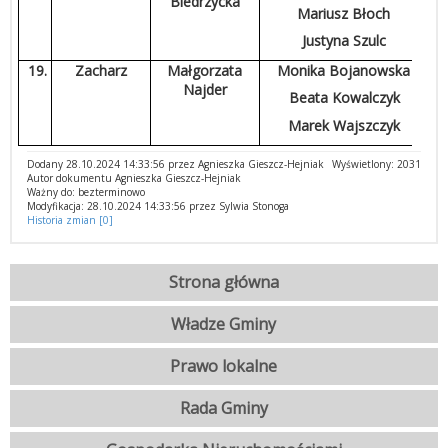
Biedrzycka
Mariusz Błoch
Justyna Szulc
19.
Zacharz
Małgorzata
Monika Bojanowska
Najder
Beata Kowalczyk
Marek Wajszczyk
Dodany 28.10.2024 14:33:56 przez Agnieszka Gieszcz-Hejniak
Wyświetlony: 2031
Autor dokumentu Agnieszka Gieszcz-Hejniak
Ważny do: bezterminowo
Modyfikacja: 28.10.2024 14:33:56 przez Sylwia Stonoga
Historia zmian [0]
Strona główna
Władze Gminy
Prawo lokalne
Rada Gminy