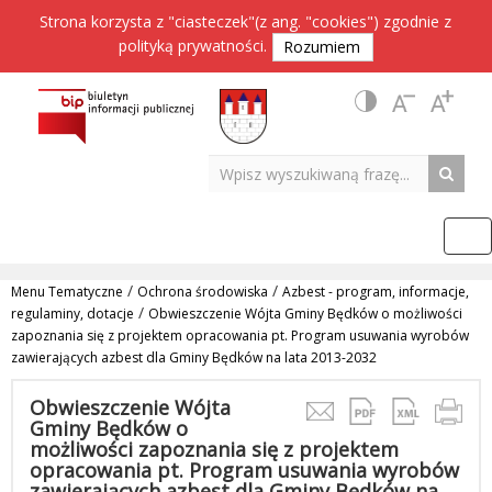
Strona korzysta z "ciasteczek"(z ang. "cookies") zgodnie z
polityką prywatności
.
Rozumiem
/
/
Menu Tematyczne
Ochrona środowiska
Azbest - program, informacje,
/
regulaminy, dotacje
Obwieszczenie Wójta Gminy Będków o możliwości
zapoznania się z projektem opracowania pt. Program usuwania wyrobów
zawierających azbest dla Gminy Będków na lata 2013-2032
Obwieszczenie Wójta
Gminy Będków o
możliwości zapoznania się z projektem
opracowania pt. Program usuwania wyrobów
zawierających azbest dla Gminy Będków na