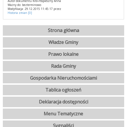
Autor dokumentu Król-Pospieszny Anna
Ważny do: bezterminowo
Modyfikacja: 29.12.2015 11:45:17 przez
Historia zmian [0]
Strona główna
Władze Gminy
Prawo lokalne
Rada Gminy
Gospodarka Nieruchomościami
Tablica ogłoszeń
Deklaracja dostępności
Menu Tematyczne
Sygnaliści