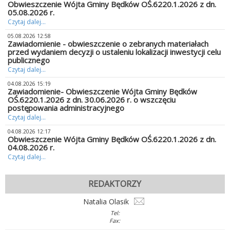
Obwieszczenie Wójta Gminy Będków OŚ.6220.1.2026 z dn.
05.08.2026 r.
Czytaj dalej...
05.08.2026 12:58
Zawiadomienie - obwieszczenie o zebranych materiałach
przed wydaniem decyzji o ustaleniu lokalizacji inwestycji celu
publicznego
Czytaj dalej...
04.08.2026 15:19
Zawiadomienie- Obwieszczenie Wójta Gminy Będków
OŚ.6220.1.2026 z dn. 30.06.2026 r. o wszczęciu
postępowania administracyjnego
Czytaj dalej...
04.08.2026 12:17
Obwieszczenie Wójta Gminy Będków OŚ.6220.1.2026 z dn.
04.08.2026 r.
Czytaj dalej...
REDAKTORZY
Natalia Olasik
Tel:
Fax: