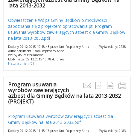
lata 2013-2032
Obwieszczenie Wójta Gminy Będków o możliwości
zapoznania się z projektem opracowania pt. Program
usuwania wyrobów zawierających azbest dla Gminy Będków
na lata 2013-2032.pdf
Dodany 29.12.2015 10:48:43 przez Król-Pospieszny Anna
Wyświetlony: 2238
Autor dokumentu Król-Pospieszny Anna
Ważny do: bezterminowo
Modyfikacja: 29.12.2015 10:48:43 przez
Historia zmian [0]
Program usuwania
wyrobów zawierających
azbest dla Gminy Będków na lata 2013-2032
(PROJEKT)
Program usuwania wyrobów zawierających azbest dla
Gminy Będków na lata 2013-2032.pdf
Dodany 29.12.2015 11:45:17 przez Król-Pospieszny Anna
Wyświetlony: 2483