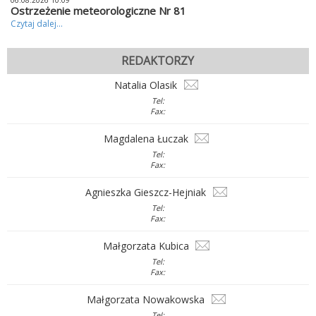
06.08.2026 10:09
Ostrzeżenie meteorologiczne Nr 81
Czytaj dalej...
REDAKTORZY
Natalia Olasik
Tel:
Fax:
Magdalena Łuczak
Tel:
Fax:
Agnieszka Gieszcz-Hejniak
Tel:
Fax:
Małgorzata Kubica
Tel:
Fax:
Małgorzata Nowakowska
Tel: