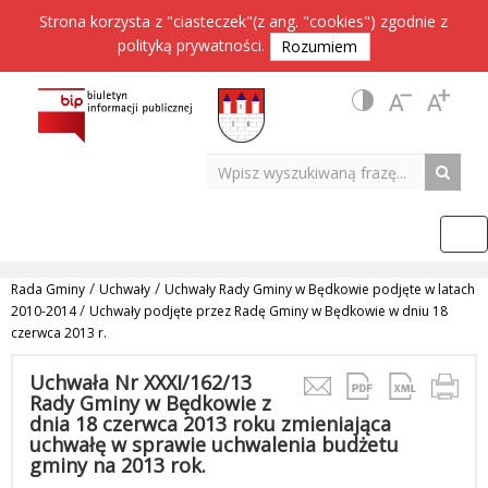
Strona korzysta z "ciasteczek"(z ang. "cookies") zgodnie z
polityką prywatności
.
Rozumiem
/
/
Rada Gminy
Uchwały
Uchwały Rady Gminy w Będkowie podjęte w latach
/
2010-2014
Uchwały podjęte przez Radę Gminy w Będkowie w dniu 18
czerwca 2013 r.
Uchwała Nr XXXI/162/13
Rady Gminy w Będkowie z
dnia 18 czerwca 2013 roku zmieniająca
uchwałę w sprawie uchwalenia budżetu
gminy na 2013 rok.