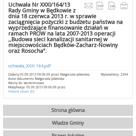
Uchwała Nr XXXI/164/13
Rady Gminy w Będkowie z
dnia 18 czerwca 2013 r. w sprawie
zaciągnięcia pożyczki z budżetu państwa na
wyprzedzające finansowanie działań w
ramach PROW na lata 2007-2013 operacji
,,Budowa sieci kanalizacji sanitarnej w
miejscowościach Będków-Zacharz-Nowiny
oraz Rosocha".
uchwala_XXXI-164.pdf
Dodany 05.09.2013 09:06:09 przez Małgorzata Jabłońska
Wyświetlony: 2394
Autor dokumentu Małgorzata Jabłońska
Ważny do: bezterminowo
Modyfikacja: 05.09.2013 09:06:09 przez
Historia zmian [0]
Strona główna
Władze Gminy
Prawo lokalne