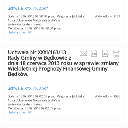
uchwala_XXXI-162.pdf
Dodany 05.09.2013 08:58:30 przez Małgorzata Jabłońska
Wyświetlony: 2169
Autor dokumentu Małgorzata Jabłońska
Ważny do: bezterminowo
Modyfikacja: 05.09.2013 08:58:30 przez
Historia zmian [0]
Uchwała Nr XXXI/163/13
Rady Gminy w Będkowie z
dnia 18 czerwca 2013 roku w sprawie: zmiany
Wieloletniej Prognozy Finansowej Gminy
Będków.
uchwala_XXXI-163.pdf
Dodany 05.09.2013 09:02:05 przez Małgorzata Jabłońska
Wyświetlony: 2086
Autor dokumentu Małgorzata Jabłońska
Ważny do: bezterminowo
Modyfikacja: 05.09.2013 09:02:05 przez
Historia zmian [0]