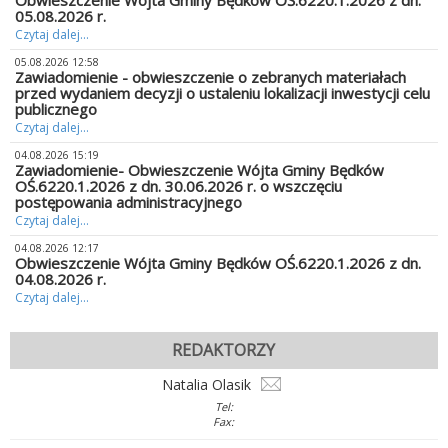
Obwieszczenie Wójta Gminy Będków OŚ.6220.1.2026 z dn.
05.08.2026 r.
Czytaj dalej...
05.08.2026 12:58
Zawiadomienie - obwieszczenie o zebranych materiałach
przed wydaniem decyzji o ustaleniu lokalizacji inwestycji celu
publicznego
Czytaj dalej...
04.08.2026 15:19
Zawiadomienie- Obwieszczenie Wójta Gminy Będków
OŚ.6220.1.2026 z dn. 30.06.2026 r. o wszczęciu
postępowania administracyjnego
Czytaj dalej...
04.08.2026 12:17
Obwieszczenie Wójta Gminy Będków OŚ.6220.1.2026 z dn.
04.08.2026 r.
Czytaj dalej...
REDAKTORZY
Natalia Olasik
Tel:
Fax: