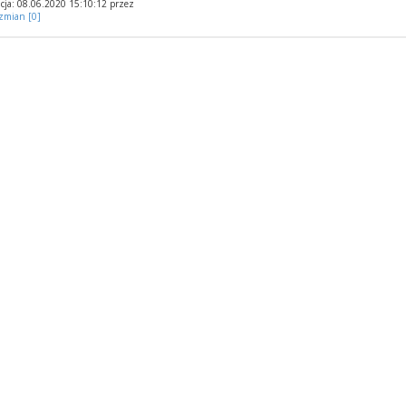
cja: 08.06.2020 15:10:12 przez
 zmian [0]