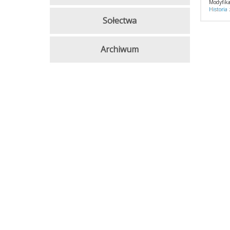
Modyfika
Historia
Sołectwa
Archiwum