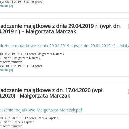
cja: 08.01.2019 13:37:40 przez
 zmian [0]
adczenie majątkowe z dnia 29.04.2019 r. (wpł. dn.
4.2019 r.) – Małgorzata Marczak
czenie majątkowe z dnia 29.04.2019 r. (wpł. dn. 29.04.2019 r.) – Ma
0.06.2019 13:31:34 przez Małgorzata Marczak
okumentu Małgorzata Marczak
o: bezterminowo
cja: 10.06.2019 13:31:34 przez
 zmian [0]
adczenie majątkowe z dn. 17.04.2020 (wpł.
4.2020) - Małgorzata Marczak
dczenie majątkowe Małgorzata Marczak.pdf
8.06.2020 15:10:12 przez Izabela Kapelan
okumentu Izabela Kapelan
o: bezterminowo