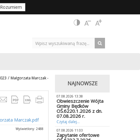
Rozumiem
/
2023
Małgorzata Marczak -
NAJNOWSZE
07.08.2026 13:38
Obwieszczenie Wójta
Gminy Będków
OŚ.6220.1.2026 z dn.
07.08.2026 r.
gorzata Marczak.pdf
Czytaj dalej...
Wyświetlony: 2488
07.08.2026 11:03
Zapytanie ofertowe