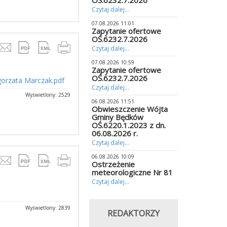
OŚ.6232.7.2026
Czytaj dalej...
07.08.2026 11:01
Zapytanie ofertowe
OŚ.6232.7.2026
Czytaj dalej...
07.08.2026 10:59
Zapytanie ofertowe
OŚ.6232.7.2026
łgorzata Marczak.pdf
Czytaj dalej...
Wyświetlony: 2529
06.08.2026 11:51
Obwieszczenie Wójta
Gminy Będków
OŚ.6220.1.2023 z dn.
06.08.2026 r.
Czytaj dalej...
06.08.2026 10:09
Ostrzeżenie
meteorologiczne Nr 81
Czytaj dalej...
Wyświetlony: 2839
REDAKTORZY