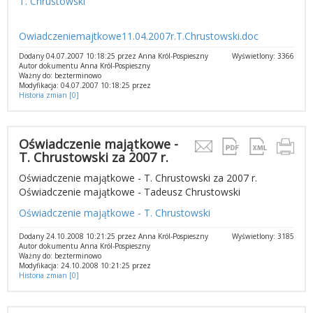
T. Chrustowski
Owiadczeniemajtkowe11.04.2007r.T.Chrustowski.doc
Dodany 04.07.2007 10:18:25 przez Anna Król-Pospieszny
Wyświetlony: 3366
Autor dokumentu Anna Król-Pospieszny
Ważny do: bezterminowo
Modyfikacja: 04.07.2007 10:18:25 przez
Historia zmian [0]
Oświadczenie majątkowe -
T. Chrustowski za 2007 r.
Oświadczenie majątkowe - T. Chrustowski za 2007 r.
Oświadczenie majątkowe - Tadeusz Chrustowski
Oświadczenie majątkowe - T. Chrustowski
Dodany 24.10.2008 10:21:25 przez Anna Król-Pospieszny
Wyświetlony: 3185
Autor dokumentu Anna Król-Pospieszny
Ważny do: bezterminowo
Modyfikacja: 24.10.2008 10:21:25 przez
Historia zmian [0]