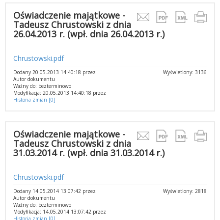
Oświadczenie majątkowe -
Tadeusz Chrustowski z dnia
26.04.2013 r. (wpł. dnia 26.04.2013 r.)
Chrustowski.pdf
Dodany 20.05.2013 14:40:18 przez
Wyświetlony: 3136
Autor dokumentu
Ważny do: bezterminowo
Modyfikacja: 20.05.2013 14:40:18 przez
Historia zmian [0]
Oświadczenie majątkowe -
Tadeusz Chrustowski z dnia
31.03.2014 r. (wpł. dnia 31.03.2014 r.)
Chrustowski.pdf
Dodany 14.05.2014 13:07:42 przez
Wyświetlony: 2818
Autor dokumentu
Ważny do: bezterminowo
Modyfikacja: 14.05.2014 13:07:42 przez
Historia zmian [0]