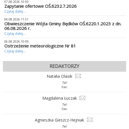
07.08.2026 10:59
Zapytanie ofertowe OŚ.6232.7.2026
Czytaj dalej...
06.08.2026 11:51
Obwieszczenie Wójta Gminy Będków OŚ.6220.1.2023 z dn.
06.08.2026 r.
Czytaj dalej...
06.08.2026 10:09
Ostrzeżenie meteorologiczne Nr 81
Czytaj dalej...
REDAKTORZY
Natalia Olasik
Tel:
Fax:
Magdalena Łuczak
Tel:
Fax:
Agnieszka Gieszcz-Hejniak
Tel: