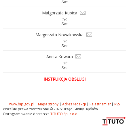
Fax:
Małgorzata Kubica
Tel:
Fax:
Małgorzata Nowakowska
Tel:
Fax:
Aneta Kowara
Tel:
Fax:
INSTRUKCJA OBSŁUGI
www.bip.gov.pl
|
Mapa strony
|
Adres redakcji
|
Rejestr zmian
|
RSS
Wszelkie prawa zastrzeżone © 2026 Urząd Gminy Będków
Oprogramowanie dostarcza
TITUTO Sp. z o.o.