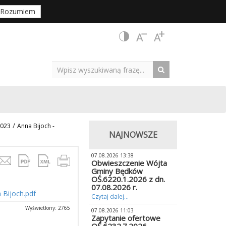
Rozumiem
/
2023
Anna Bijoch -
NAJNOWSZE
07.08.2026 13:38
Obwieszczenie Wójta
Gminy Będków
OŚ.6220.1.2026 z dn.
07.08.2026 r.
 Bijoch.pdf
Czytaj dalej...
Wyświetlony: 2765
07.08.2026 11:03
Zapytanie ofertowe