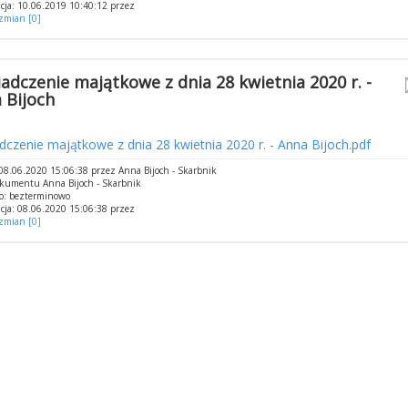
cja: 10.06.2019 10:40:12 przez
 zmian [0]
adczenie majątkowe z dnia 28 kwietnia 2020 r. -
 Bijoch
czenie majątkowe z dnia 28 kwietnia 2020 r. - Anna Bijoch.pdf
8.06.2020 15:06:38 przez Anna Bijoch - Skarbnik
kumentu Anna Bijoch - Skarbnik
o: bezterminowo
cja: 08.06.2020 15:06:38 przez
 zmian [0]