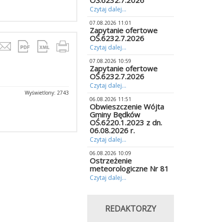
OŚ.6232.7.2026
Czytaj dalej...
07.08.2026 11:01
Zapytanie ofertowe
OŚ.6232.7.2026
Czytaj dalej...
07.08.2026 10:59
Zapytanie ofertowe
OŚ.6232.7.2026
Czytaj dalej...
Wyświetlony: 2743
06.08.2026 11:51
Obwieszczenie Wójta
Gminy Będków
OŚ.6220.1.2023 z dn.
06.08.2026 r.
Czytaj dalej...
06.08.2026 10:09
Ostrzeżenie
meteorologiczne Nr 81
Czytaj dalej...
REDAKTORZY