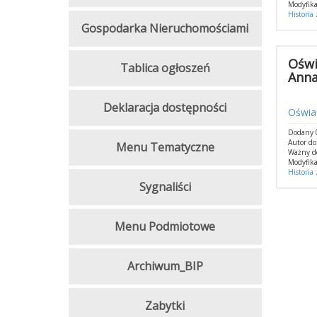
Modyfika
Historia
Gospodarka Nieruchomościami
Oświ
Tablica ogłoszeń
Anna
Deklaracja dostępności
Oświad
Dodany 0
Autor do
Menu Tematyczne
Ważny d
Modyfika
Historia
Sygnaliści
Menu Podmiotowe
Archiwum_BIP
Zabytki