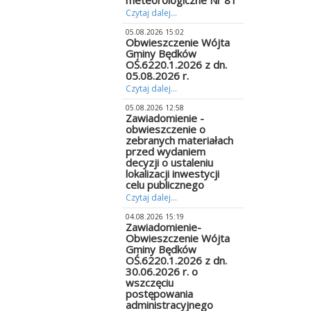
meteorologiczne Nr 81
Czytaj dalej...
05.08.2026 15:02
Obwieszczenie Wójta
Gminy Będków
OŚ.6220.1.2026 z dn.
05.08.2026 r.
Czytaj dalej...
05.08.2026 12:58
Zawiadomienie -
obwieszczenie o
zebranych materiałach
przed wydaniem
decyzji o ustaleniu
lokalizacji inwestycji
celu publicznego
Czytaj dalej...
04.08.2026 15:19
Zawiadomienie-
Obwieszczenie Wójta
Gminy Będków
OŚ.6220.1.2026 z dn.
30.06.2026 r. o
wszczęciu
postępowania
administracyjnego