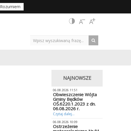
Rozumiem
NAJNOWSZE
06.08.2026 11:51
Obwieszczenie Wójta
Gminy Będków
OŚ.6220.1.2023 z dn.
06.08.2026 r.
Czytaj dalej...
06.08.2026 10:09
Ostrzeżenie