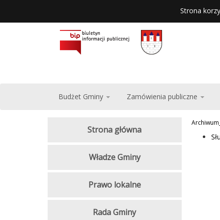
Strona korzy
Budżet Gminy
Zamówienia publiczne
Archiwum
Strona główna
Sł
Władze Gminy
Prawo lokalne
Rada Gminy