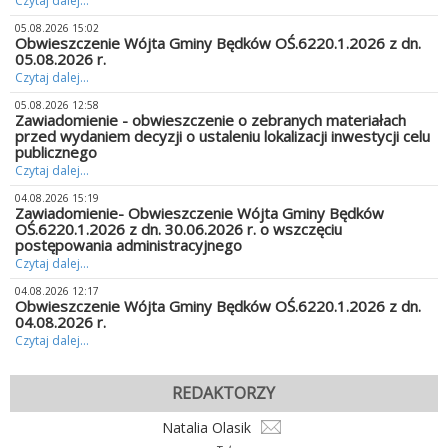
Czytaj dalej...
05.08.2026 15:02
Obwieszczenie Wójta Gminy Będków OŚ.6220.1.2026 z dn.
05.08.2026 r.
Czytaj dalej...
05.08.2026 12:58
Zawiadomienie - obwieszczenie o zebranych materiałach
przed wydaniem decyzji o ustaleniu lokalizacji inwestycji celu
publicznego
Czytaj dalej...
04.08.2026 15:19
Zawiadomienie- Obwieszczenie Wójta Gminy Będków
OŚ.6220.1.2026 z dn. 30.06.2026 r. o wszczęciu
postępowania administracyjnego
Czytaj dalej...
04.08.2026 12:17
Obwieszczenie Wójta Gminy Będków OŚ.6220.1.2026 z dn.
04.08.2026 r.
Czytaj dalej...
REDAKTORZY
Natalia Olasik