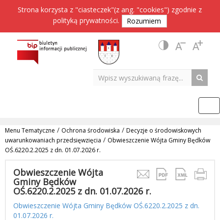
Strona korzysta z "ciasteczek"(z ang. "cookies") zgodnie z
polityką prywatności
.
Rozumiem
/
/
Menu Tematyczne
Ochrona środowiska
Decyzje o środowiskowych
/
uwarunkowaniach przedsięwzięcia
Obwieszczenie Wójta Gminy Będków
OŚ.6220.2.2025 z dn. 01.07.2026 r.
Obwieszczenie Wójta
Gminy Będków
OŚ.6220.2.2025 z dn. 01.07.2026 r.
Obwieszczenie Wójta Gminy Będków OŚ.6220.2.2025 z dn.
01.07.2026 r.