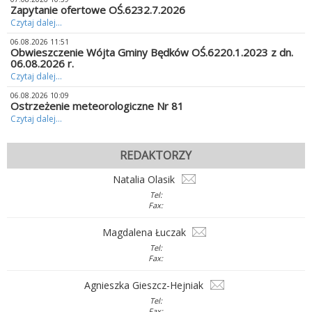
Zapytanie ofertowe OŚ.6232.7.2026
Czytaj dalej...
06.08.2026 11:51
Obwieszczenie Wójta Gminy Będków OŚ.6220.1.2023 z dn.
06.08.2026 r.
Czytaj dalej...
06.08.2026 10:09
Ostrzeżenie meteorologiczne Nr 81
Czytaj dalej...
REDAKTORZY
Natalia Olasik
Tel:
Fax:
Magdalena Łuczak
Tel:
Fax:
Agnieszka Gieszcz-Hejniak
Tel:
Fax: