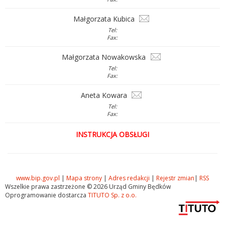
Małgorzata Kubica
Tel:
Fax:
Małgorzata Nowakowska
Tel:
Fax:
Aneta Kowara
Tel:
Fax:
INSTRUKCJA OBSŁUGI
www.bip.gov.pl
|
Mapa strony
|
Adres redakcji
|
Rejestr zmian
|
RSS
Wszelkie prawa zastrzeżone © 2026 Urząd Gminy Będków
Oprogramowanie dostarcza
TITUTO Sp. z o.o.