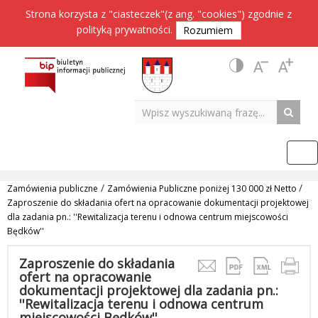
Strona korzysta z "ciasteczek"(z ang. "cookies") zgodnie z
polityką prywatności
.
Rozumiem
/
/
Zamówienia publiczne
Zamówienia Publiczne poniżej 130 000 zł Netto
Zaproszenie do składania ofert na opracowanie dokumentacji projektowej
dla zadania pn.: ''Rewitalizacja terenu i odnowa centrum miejscowości
Będków''
Zaproszenie do składania
ofert na opracowanie
dokumentacji projektowej dla zadania pn.:
''Rewitalizacja terenu i odnowa centrum
miejscowości Będków''